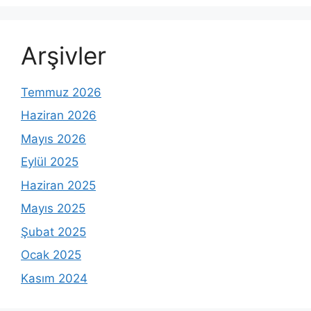
Arşivler
Temmuz 2026
Haziran 2026
Mayıs 2026
Eylül 2025
Haziran 2025
Mayıs 2025
Şubat 2025
Ocak 2025
Kasım 2024