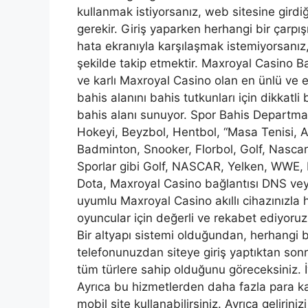
kullanmak istiyorsanız, web sitesine girdi
gerekir. Giriş yaparken herhangi bir çarpı
hata ekranıyla karşılaşmak istemiyorsanız
şekilde takip etmektir. Maxroyal Casino Ba
ve karlı Maxroyal Casino olan en ünlü ve e
bahis alanını bahis tutkunları için dikkatli 
bahis alanı sunuyor. Spor Bahis Departman
Hokeyi, Beyzbol, Hentbol, “Masa Tenisi, A
Badminton, Snooker, Florbol, Golf, Nascar
Sporlar gibi Golf, NASCAR, Yelken, WWE, 
Dota, Maxroyal Casino bağlantısı DNS veya
uyumlu Maxroyal Casino akıllı cihazınızla h
oyuncular için değerli ve rekabet ediyoruz.
Bir altyapı sistemi olduğundan, herhangi 
telefonunuzdan siteye giriş yaptıktan sonr
tüm türlere sahip olduğunu göreceksiniz. İy
Ayrıca bu hizmetlerden daha fazla para ka
mobil site kullanabilirsiniz. Ayrıca gelirini