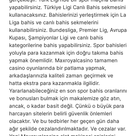
yapabilirsiniz. Türkiye Ligi Canlı Bahis sekmesini
kullanacaksınız. Bahislerinizi yerleştirmek için La
Liga bahis ve canlı bahis sekmelerini
kullanabilirsiniz. Bundesliga, Premier Lig, Avrupa
Kupası, Şampiyonlar Ligi ve canlı bahis
kategorilerine bahis yapabilirsiniz. Spor bahisleri
yoluyla para kazanmak için doğru takıma bahis
yapmak önemlidir. Maxroyalcasino tamamen
casino oyunlarında bir patlama yapmak,
arkadaşlarınızla kaliteli zaman geçirmek ve
hatta ekstra para kazanmakla ilgilidir.
Yararlanabileceğiniz en son spor bahis oranlarını
ve bonusları bulmak için makalemize göz atın,
ancak, o kadar basit değil. Çünkü o büyük para
harcayan sitelerin belirli güvenlik önlemleri
olacaktır. Ve bu tedbirler her geçen gün daha
ağır şekilde cezalandırılmaktadır. Ve cezalar var.