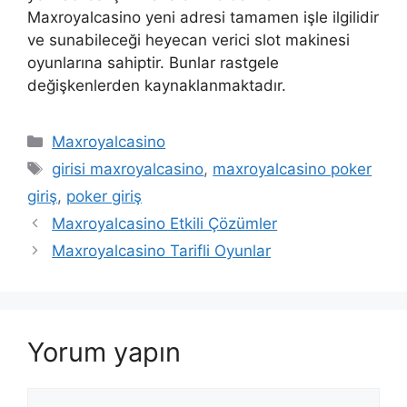
Maxroyalcasino yeni adresi tamamen işle ilgilidir
ve sunabileceği heyecan verici slot makinesi
oyunlarına sahiptir. Bunlar rastgele
değişkenlerden kaynaklanmaktadır.
Kategoriler
Maxroyalcasino
Etiketler
girisi maxroyalcasino
,
maxroyalcasino poker
giriş
,
poker giriş
Maxroyalcasino Etkili Çözümler
Maxroyalcasino Tarifli Oyunlar
Yorum yapın
Yorum