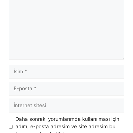
İsim
E-
posta
İnternet
sitesi
Daha sonraki yorumlarımda kullanılması için
adım, e-posta adresim ve site adresim bu