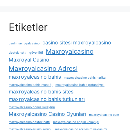
Etiketler
casino sitesi maxroyalcasino
canli maxroyalcasino
Maxroyalcasino
destek hattı
güvenliği
Maxroyal Casino
Maxroyalcasino Adresi
maxroyalcasino bahis
maxroyalcasino bahis harika
maxroyalcasino bahis mantığı
maxroyalcasino bahis potansiyeli
maxroyalcasino bahis sitesi
maxroyalcasino bahis tutkunları
maxroyalcasino bonus kolaylığı
Maxroyalcasino Casino Oyunları
maxroyalcasino com
maxroyalcasino destek hattı
maxroyalcasino erişim kolaylığı
maxroyalcasino erişim sorunu
maxroyalcasino etkileşim yaklaşımı