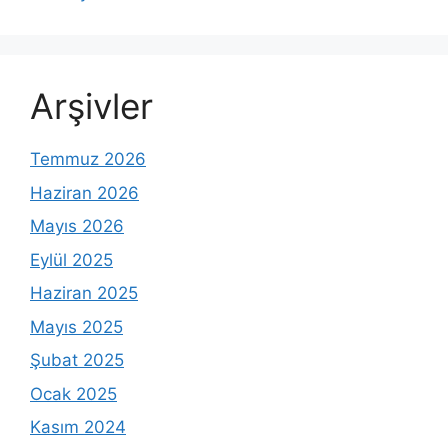
Arşivler
Temmuz 2026
Haziran 2026
Mayıs 2026
Eylül 2025
Haziran 2025
Mayıs 2025
Şubat 2025
Ocak 2025
Kasım 2024