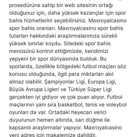
prosedürüne sahip bir web sitesinin ortağı
olduğunuz için, daha yüksek kazançlar için spor
bahis hizmetlerini seçebilirsiniz. Maxroyalcasino
spor bahis oranları. Maxroyalcasino spor bahis
tutarları hakkındaki araştırmalarımıza sürekli
yüksek sınırlar koydu. Sitedeki spor bahis
menüsünü kontrol ettiğimizde, kendimizi
yepyeni bir spor dünyasında bulduk. Bu
sporlarda, özellikle bölgedeki futbol maçları söz
konusu olduğunda, ilgili para miktarları akıl
almaz olabilir. Şampiyonlar Ligi, Europa Ligi,
Büyük Avrupa Ligleri ve Türkiye Süper Ligi
gerçekten iyi gidiyor ve çok puan alıyor. Futbol
maçlarının yanı sıra basketbol, tenis ve voleybol
oyunları da var. Ortadaki heyecan verici
duyurunun hemen altında, sarı düğme ile
kapsamlı araştırmalar yapıyor. Maxroyalcasino
yeni adres için makalemize dahildir.