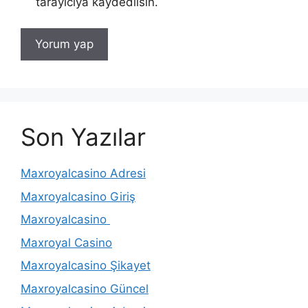
tarayıcıya kaydedilsin.
Son Yazılar
Maxroyalcasino Adresi
Maxroyalcasino Giriş
Maxroyalcasino
Maxroyal Casino
Maxroyalcasino Şikayet
Maxroyalcasino Güncel