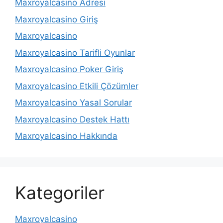
Maxroyalcasino Adresi
Maxroyalcasino Giriş
Maxroyalcasino
Maxroyalcasino Tarifli Oyunlar
Maxroyalcasino Poker Giriş
Maxroyalcasino Etkili Çözümler
Maxroyalcasino Yasal Sorular
Maxroyalcasino Destek Hattı
Maxroyalcasino Hakkında
Kategoriler
Maxroyalcasino