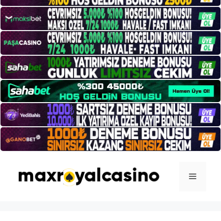
İçeriğe
atla
Menü