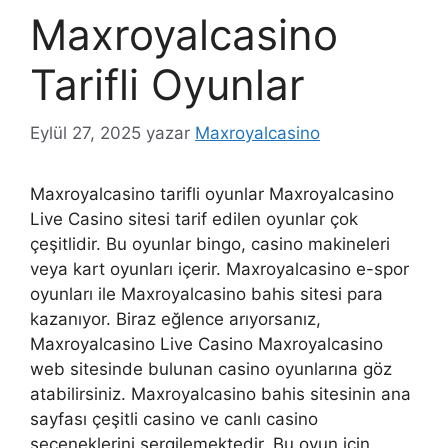
Maxroyalcasino
Tarifli Oyunlar
Eylül 27, 2025
yazar
Maxroyalcasino
Maxroyalcasino tarifli oyunlar Maxroyalcasino
Live Casino sitesi tarif edilen oyunlar çok
çeşitlidir. Bu oyunlar bingo, casino makineleri
veya kart oyunları içerir. Maxroyalcasino e-spor
oyunları ile Maxroyalcasino bahis sitesi para
kazanıyor. Biraz eğlence arıyorsanız,
Maxroyalcasino Live Casino Maxroyalcasino
web sitesinde bulunan casino oyunlarına göz
atabilirsiniz. Maxroyalcasino bahis sitesinin ana
sayfası çeşitli casino ve canlı casino
seçeneklerini sergilemektedir. Bu oyun için