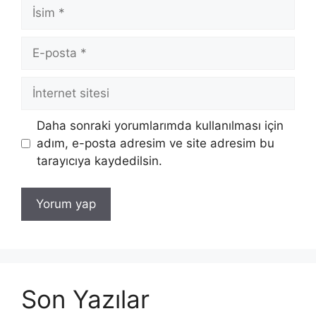
İsim
E-
posta
İnternet
sitesi
Daha sonraki yorumlarımda kullanılması için
adım, e-posta adresim ve site adresim bu
tarayıcıya kaydedilsin.
Son Yazılar