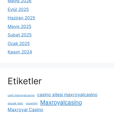
Mayıs 2026
Eylül 2025
Haziran 2025
Mayıs 2025
Şubat 2025
Ocak 2025
Kasım 2024
Etiketler
casino sitesi maxroyalcasino
canli maxroyalcasino
Maxroyalcasino
destek hattı
güvenliği
Maxroyal Casino