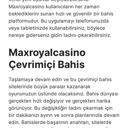
Maxroyalcasino kullanıcıların her zaman
beklediklerini sunan hızlı ve güvenilir bir bahis
platformudur. Bu uygulamayı telefonunuzda
veya tabletinizde kullanabilirsiniz, böylece
nereye giderseniz gidin tadını çıkarabilirsiniz.
Maxroyalcasino
Çevrimiçi Bahis
Taşlamaya devam edin ve bu çevrimiçi bahis
sitelerinde büyük paralar kazanarak
oyununuzun üstünde olacaksınız. Bahis dünyası
gerçekten hızlı değişiyor ve gerçekten harika
görünüyor. Bu değişikliğin tadını çıkarmak için
bir dakikanızı ayırın ve sonra planlarınızla devam
edin. Bahislerde başarının anahtarı, sitelerde