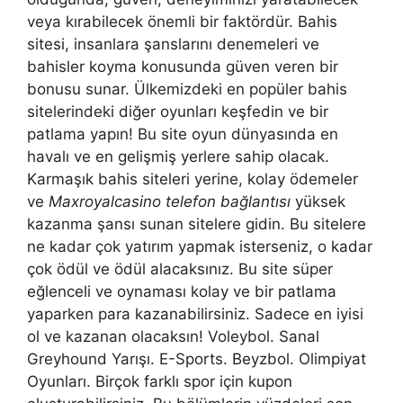
veya kırabilecek önemli bir faktördür. Bahis
sitesi, insanlara şanslarını denemeleri ve
bahisler koyma konusunda güven veren bir
bonusu sunar. Ülkemizdeki en popüler bahis
sitelerindeki diğer oyunları keşfedin ve bir
patlama yapın! Bu site oyun dünyasında en
havalı ve en gelişmiş yerlere sahip olacak.
Karmaşık bahis siteleri yerine, kolay ödemeler
ve
Maxroyalcasino telefon bağlantısı
yüksek
kazanma şansı sunan sitelere gidin. Bu sitelere
ne kadar çok yatırım yapmak isterseniz, o kadar
çok ödül ve ödül alacaksınız. Bu site süper
eğlenceli ve oynaması kolay ve bir patlama
yaparken para kazanabilirsiniz. Sadece en iyisi
ol ve kazanan olacaksın! Voleybol. Sanal
Greyhound Yarışı. E-Sports. Beyzbol. Olimpiyat
Oyunları. Birçok farklı spor için kupon