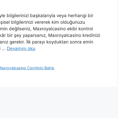
le bilgilerinizi başkalarıyla veya herhangi bir
sel bilgilerinizi vererek kim olduğunuzu
min değilseniz, Maxroyalcasino ekibi kontrol
ekâr bir şey yaparsanız, Maxroyalcasino kredinizi
pmanız gerekir. İlk parayı koyduktan sonra emin
zi …
Devamını oku
Maxroyalcasino Çevrimiçi Bahis