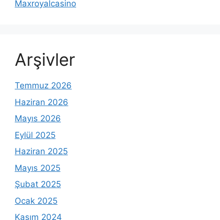
Maxroyalcasino
Arşivler
Temmuz 2026
Haziran 2026
Mayıs 2026
Eylül 2025
Haziran 2025
Mayıs 2025
Şubat 2025
Ocak 2025
Kasım 2024