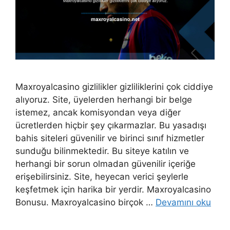
Maxroyalcasino gizlilikler gizliliklerini çok ciddiye
alıyoruz. Site, üyelerden herhangi bir belge
istemez, ancak komisyondan veya diğer
ücretlerden hiçbir şey çıkarmazlar. Bu yasadışı
bahis siteleri güvenilir ve birinci sınıf hizmetler
sunduğu bilinmektedir. Bu siteye katılın ve
herhangi bir sorun olmadan güvenilir içeriğe
erişebilirsiniz. Site, heyecan verici şeylerle
keşfetmek için harika bir yerdir. Maxroyalcasino
Bonusu. Maxroyalcasino birçok …
Devamını oku