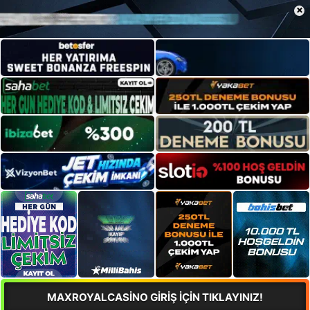
×
MAXROYALCASİNO GİRİŞ İÇİN TIKLAYINIZ!