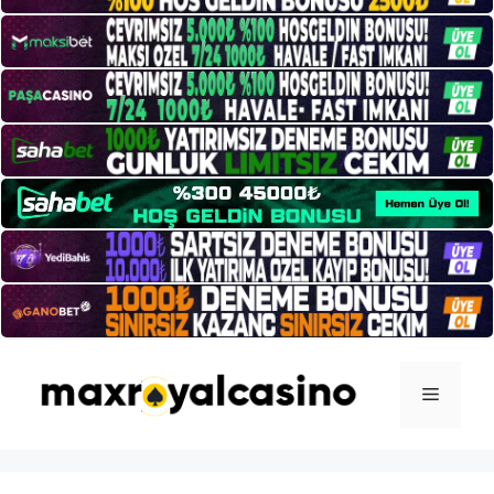
İçeriğe
atla
Menü