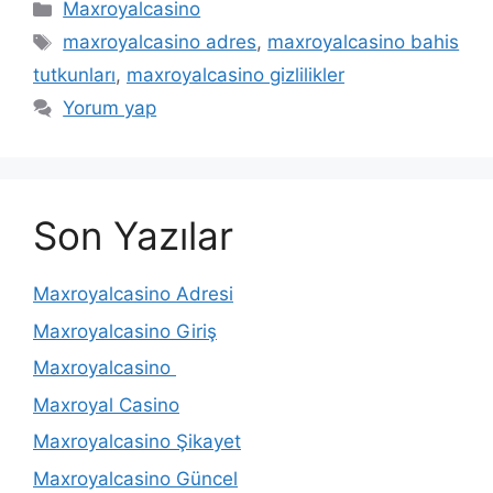
Kategoriler
Maxroyalcasino
Etiketler
maxroyalcasino adres
,
maxroyalcasino bahis
tutkunları
,
maxroyalcasino gizlilikler
Yorum yap
Son Yazılar
Maxroyalcasino Adresi
Maxroyalcasino Giriş
Maxroyalcasino
Maxroyal Casino
Maxroyalcasino Şikayet
Maxroyalcasino Güncel