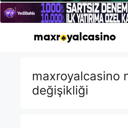
İçeriğe
atla
maxroyalcasino 
değişikliği