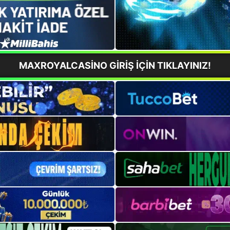
MAXROYALCASİNO GİRİŞ İÇİN TIKLAYINIZ!