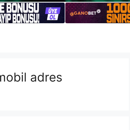
mobil adres