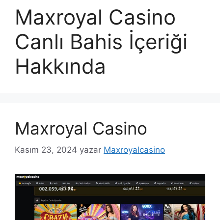
Maxroyal Casino
Canlı Bahis İçeriği
Hakkında
Maxroyal Casino
Kasım 23, 2024
yazar
Maxroyalcasino