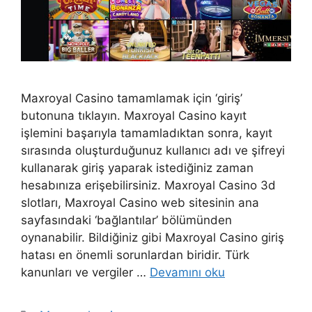
Maxroyal Casino tamamlamak için ‘giriş’
butonuna tıklayın. Maxroyal Casino kayıt
işlemini başarıyla tamamladıktan sonra, kayıt
sırasında oluşturduğunuz kullanıcı adı ve şifreyi
kullanarak giriş yaparak istediğiniz zaman
hesabınıza erişebilirsiniz. Maxroyal Casino 3d
slotları, Maxroyal Casino web sitesinin ana
sayfasındaki ‘bağlantılar’ bölümünden
oynanabilir. Bildiğiniz gibi Maxroyal Casino giriş
hatası en önemli sorunlardan biridir. Türk
kanunları ve vergiler …
Devamını oku