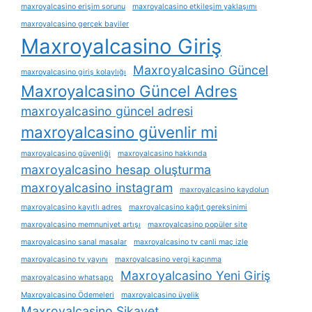
maxroyalcasino erişim sorunu
maxroyalcasino etkileşim yaklaşımı
maxroyalcasino gerçek bayiler
Maxroyalcasino Giriş
Maxroyalcasino Güncel
maxroyalcasino giriş kolaylığı
Maxroyalcasino Güncel Adres
maxroyalcasino güncel adresi
maxroyalcasino güvenlir mi
maxroyalcasino güvenliği
maxroyalcasino hakkında
maxroyalcasino hesap oluşturma
maxroyalcasino instagram
maxroyalcasino kaydolun
maxroyalcasino kayıtlı adres
maxroyalcasino kağıt gereksinimi
maxroyalcasino memnuniyet artışı
maxroyalcasino popüler site
maxroyalcasino sanal masalar
maxroyalcasino tv canli maç izle
maxroyalcasino tv yayını
maxroyalcasino vergi kaçınma
Maxroyalcasino Yeni Giriş
maxroyalcasino whatsapp
Maxroyalcasino Ödemeleri
maxroyalcasino üyelik
Maxroyalcasino Şikayet